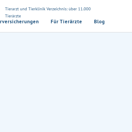
Tierarzt und Tierklinik Verzeichnis: über 11.000
Tierärzte
rversicherungen
Für Tierärzte
Blog