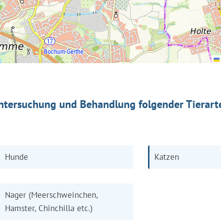
ntersuchung und Behandlung folgender Tierart
Hunde
Katzen
Nager (Meerschweinchen,
Hamster, Chinchilla etc.)