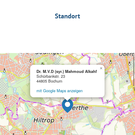
Standort
×
Dr. M.V.D (syr.) Mahmoud Alkahf
Schürbankstr. 23
44805 Bochum
mit Google Maps anzeigen