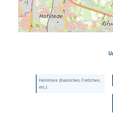
U
Heimtiere (Kaninchen, Frettchen,
etc.)