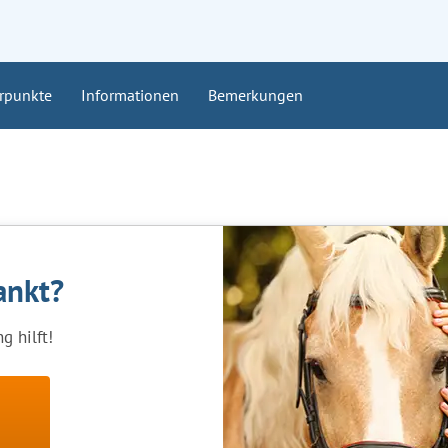
rpunkte
Informationen
Bemerkungen
rankt?
g hilft!