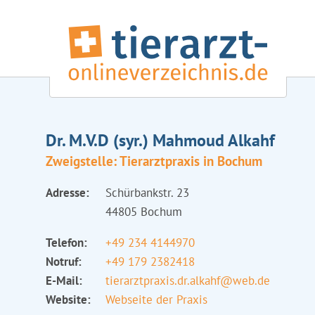
Dr. M.V.D (syr.) Mahmoud Alkahf
Zweigstelle: Tierarztpraxis in Bochum
Adresse:
Schürbankstr. 23
44805 Bochum
Telefon:
+49 234 4144970
Notruf:
+49 179 2382418
E-Mail:
tierarztpraxis.dr.alkahf@web.de
Website:
Webseite der Praxis