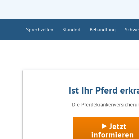
Sprechzeiten
Standort
Behandlung
Schwe
Ist Ihr Pferd erk
Die Pferdekrankenversicherun
Jetzt
informieren