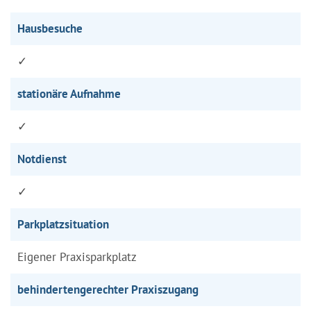
Hausbesuche
✓
stationäre Aufnahme
✓
Notdienst
✓
Parkplatzsituation
Eigener Praxisparkplatz
behindertengerechter Praxiszugang