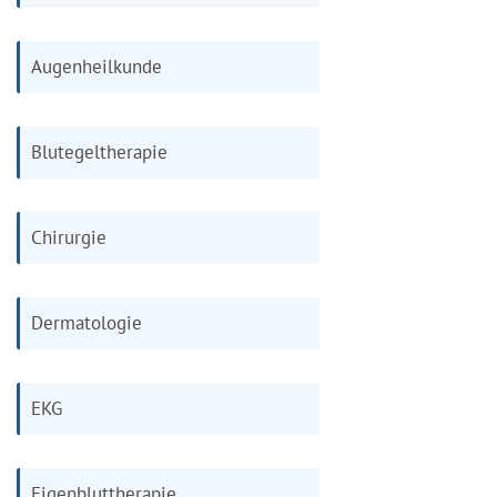
Augenheilkunde
Blutegeltherapie
Chirurgie
Dermatologie
EKG
Eigenbluttherapie