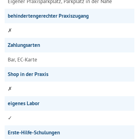
Eigener Praxisparkplatz, Parkplatz in der Nähe
behindertengerechter Praxiszugang
✗
Zahlungsarten
Bar, EC-Karte
Shop in der Praxis
✗
eigenes Labor
✓
Erste-Hilfe-Schulungen