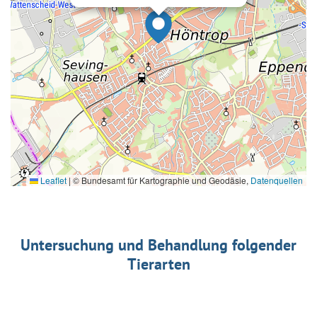
Leaflet
|
© Bundesamt für Kartographie und Geodäsie,
Datenquellen
Untersuchung und Behandlung folgender
Tierarten