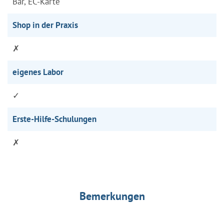
Bar, EC-Karte
Shop in der Praxis
✗
eigenes Labor
✓
Erste-Hilfe-Schulungen
✗
Bemerkungen