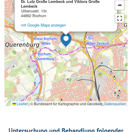
Dr. Lutz Große Lembeck und Viktora Große
−
Lembeck
Urbanusstr. 13c
44892 Bochum
mit Google Maps anzeigen
Leaflet
|
© Bundesamt für Kartographie und Geodäsie,
Datenquellen
Untersuchung und Behandlung folgender