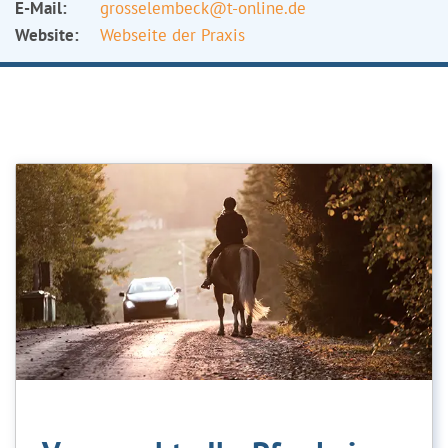
E-Mail:
grosselembeck@t-online.de
Website:
Webseite der Praxis