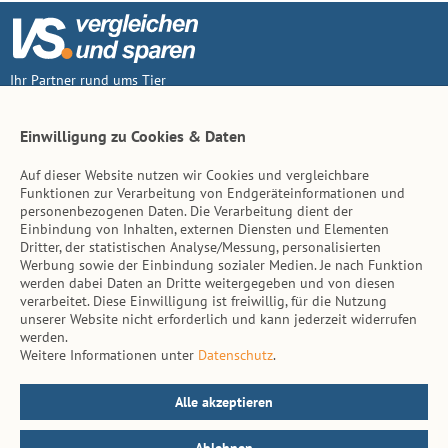
Ihr Partner rund ums Tier
Vertrag widerruf
Einwilligung zu Cookies & Daten
Auf dieser Website nutzen wir Cookies und vergleichbare
Inhalt
Funktionen zur Verarbeitung von Endgeräteinformationen und
personenbezogenen Daten. Die Verarbeitung dient der
Tierarzt-Suche
Einbindung von Inhalten, externen Diensten und Elementen
Dritter, der statistischen Analyse/Messung, personalisierten
Werbung sowie der Einbindung sozialer Medien. Je nach Funktion
Hinweise
werden dabei Daten an Dritte weitergegeben und von diesen
verarbeitet. Diese Einwilligung ist freiwillig, für die Nutzung
AGB
unserer Website nicht erforderlich und kann jederzeit widerrufen
werden.
Impressum
Weitere Informationen unter
Datenschutz
.
Datenschutz
Kontakt
Alle akzeptieren