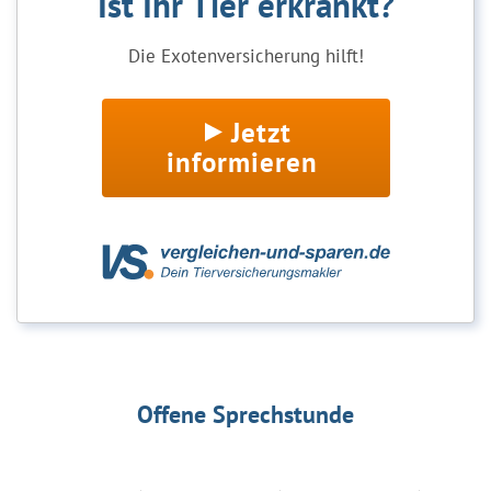
Ist Ihr Tier erkrankt?
Die Exotenversicherung hilft!
Jetzt
informieren
Offene Sprechstunde