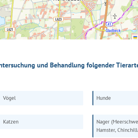
ntersuchung und Behandlung folgender Tierart
Vögel
Hunde
Katzen
Nager (Meerschwe
Hamster, Chinchill