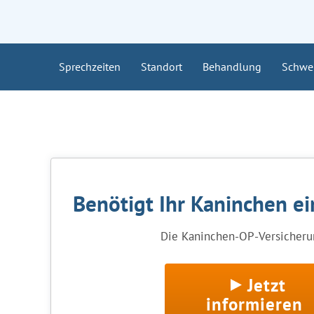
Sprechzeiten
Standort
Behandlung
Schwe
Benötigt Ihr Kaninchen e
Die Kaninchen-OP-Versicherun
Jetzt
informieren