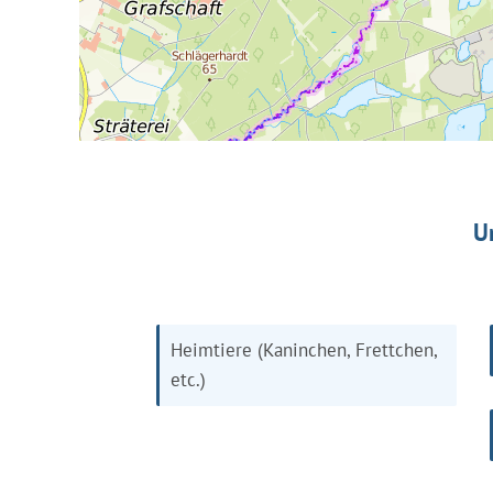
U
Heimtiere (Kaninchen, Frettchen,
etc.)