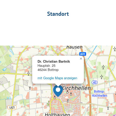
Standort
×
Dr. Christian Bartnik
Hauptstr. 25
46244 Bottrop
mit Google Maps anzeigen