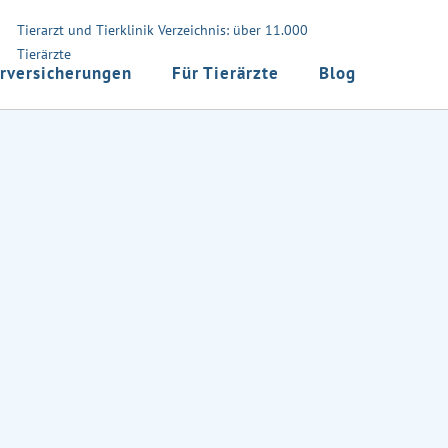
Tierarzt und Tierklinik Verzeichnis: über 11.000
Tierärzte
rversicherungen
Für Tierärzte
Blog