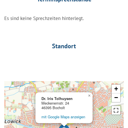
Es sind keine Sprechzeiten hinterlegt.
Standort
+
×
−
Dr. Iris Tolhuysen
Meckenemstr. 24
46395 Bocholt
mit Google Maps anzeigen