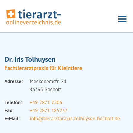
Dr. Iris Tolhuysen
Fachtierarztpraxis für Kleintiere
Adresse:
Meckenemstr. 24
46395 Bocholt
Telefon:
+49 2871 7206
Fax:
+49 2871 185237
E-Mail:
info@tierarztpraxis-tolhuysen-bocholt.de