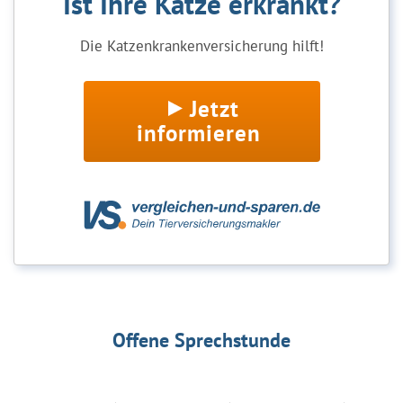
Ist Ihre Katze erkrankt?
Die Katzenkrankenversicherung hilft!
Jetzt
informieren
Offene Sprechstunde