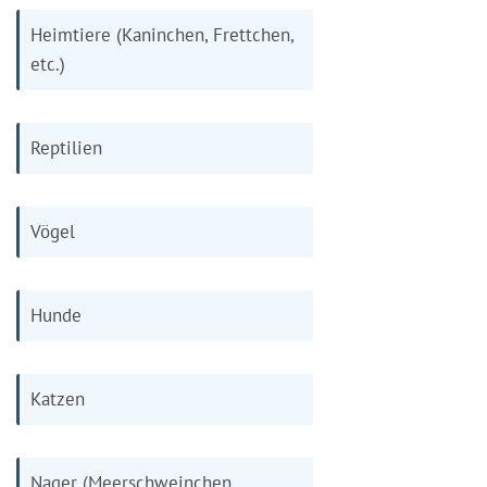
Heimtiere (Kaninchen, Frettchen,
etc.)
Reptilien
Vögel
Hunde
Katzen
Nager (Meerschweinchen,