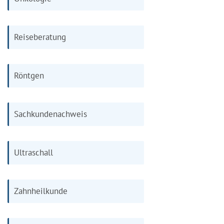
Reiseberatung
Röntgen
Sachkundenachweis
Ultraschall
Zahnheilkunde