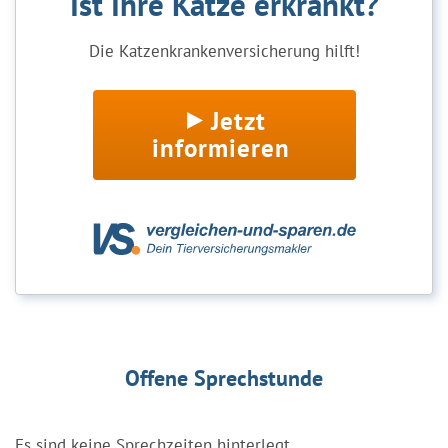
Ist Ihre Katze erkrankt?
Die Katzenkrankenversicherung hilft!
Jetzt
informieren
Offene Sprechstunde
Es sind keine Sprechzeiten hinterlegt