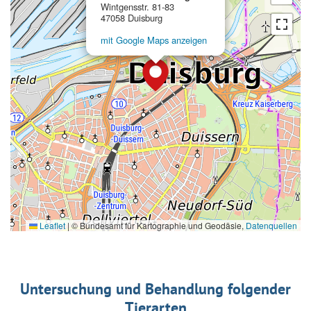
Wintgensstr. 81-83
47058 Duisburg
mit Google Maps anzeigen
Leaflet
|
© Bundesamt für Kartographie und Geodäsie,
Datenquellen
Untersuchung und Behandlung folgender
Tierarten