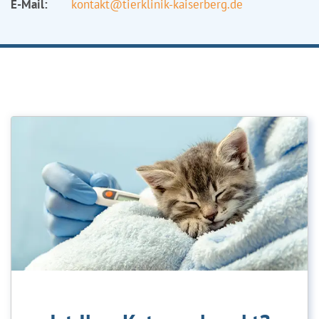
E-Mail:
kontakt@tierklinik-kaiserberg.de