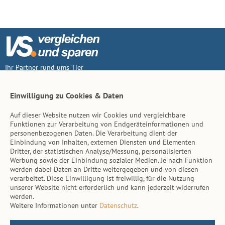
Ihr Partner rund ums Tier
Vertrag widerruf
Einwilligung zu Cookies & Daten
Auf dieser Website nutzen wir Cookies und vergleichbare
Inhalt
Funktionen zur Verarbeitung von Endgeräteinformationen und
personenbezogenen Daten. Die Verarbeitung dient der
Tierarzt-Suche
Einbindung von Inhalten, externen Diensten und Elementen
Dritter, der statistischen Analyse/Messung, personalisierten
Werbung sowie der Einbindung sozialer Medien. Je nach Funktion
Hinweise
werden dabei Daten an Dritte weitergegeben und von diesen
verarbeitet. Diese Einwilligung ist freiwillig, für die Nutzung
AGB
unserer Website nicht erforderlich und kann jederzeit widerrufen
werden.
Impressum
Weitere Informationen unter
Datenschutz
.
Datenschutz
Kontakt