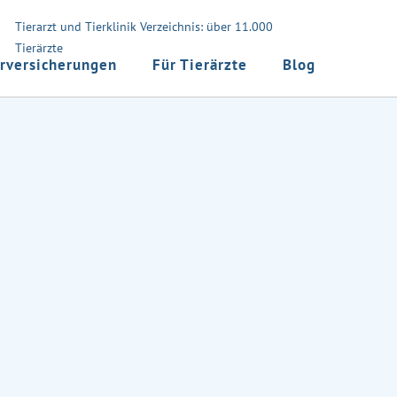
Tierarzt und Tierklinik Verzeichnis: über 11.000
Tierärzte
rversicherungen
Für Tierärzte
Blog