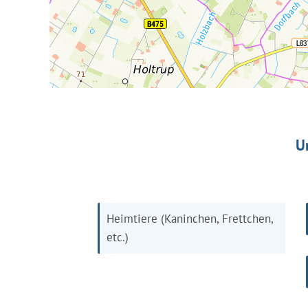
U
Heimtiere (Kaninchen, Frettchen,
etc.)