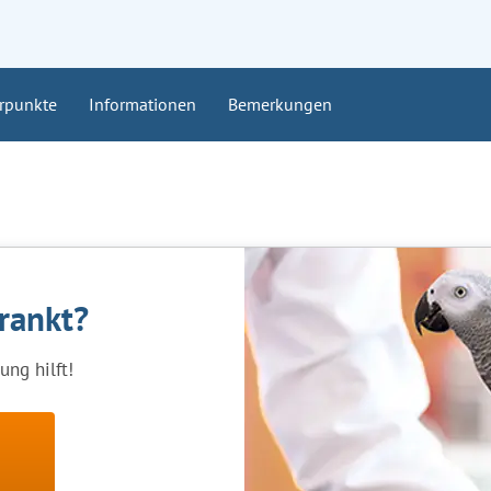
rpunkte
Informationen
Bemerkungen
krankt?
ng hilft!