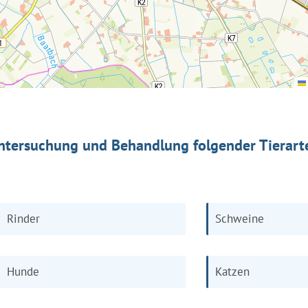
ntersuchung und Behandlung folgender Tierart
Rinder
Schweine
Hunde
Katzen