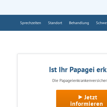
Sprechzeiten
Standort
Behandlung
Schwe
Ist Ihr Papagei er
Die Papageienkrankenversicheru
Jetzt
informieren