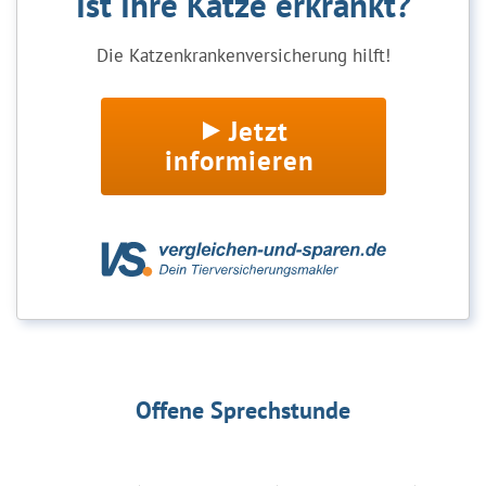
Ist Ihre Katze erkrankt?
Die Katzenkrankenversicherung hilft!
Jetzt
informieren
Offene Sprechstunde