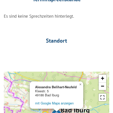
Es sind keine Sprechzeiten hinterlegt.
Standort
+
×
−
Alexandra Belihart-Neufeld
Kleestr. 5
49186 Bad Iburg
mit Google Maps anzeigen