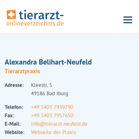
Alexandra Belihart-Neufeld
Tierarztpraxis
Adresse:
Kleestr. 5
49186 Bad Iburg
Telefon:
+49 5403 7939790
Fax:
+49 5403 7957650
E-Mail:
info@tierarzt-neufeld.de
Website:
Webseite der Praxis