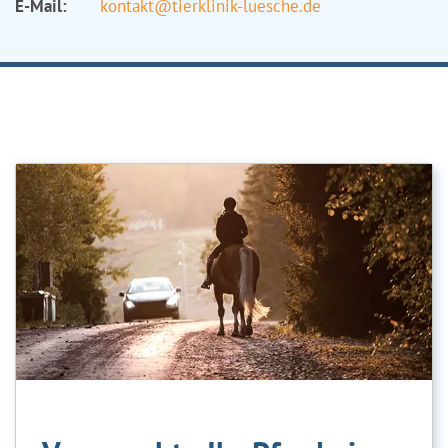
E-Mail:
kontakt@tierklinik-luesche.de