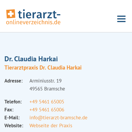
Dr. Claudia Harkai
Tierarztpraxis Dr. Claudia Harkai
Adresse:
Arminiusstr. 19
49565 Bramsche
Telefon:
+49 5461 65005
Fax:
+49 5461 65006
E-Mail:
info@tierarzt-bramsche.de
Website:
Webseite der Praxis