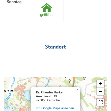
Sonntag
Standort
+
×
−
Dr. Claudia Harkai
Arminiusstr. 19
49565 Bramsche
mit Google Maps anzeigen