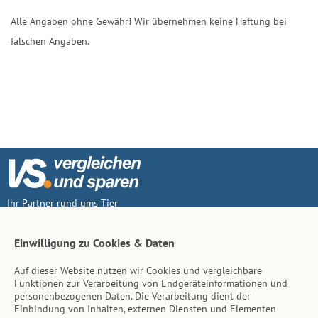
Alle Angaben ohne Gewähr! Wir übernehmen keine Haftung bei
falschen Angaben.
Ihr Partner rund ums Tier
Vertrag widerruf
Einwilligung zu Cookies & Daten
Auf dieser Website nutzen wir Cookies und vergleichbare
Inhalt
Funktionen zur Verarbeitung von Endgeräteinformationen und
personenbezogenen Daten. Die Verarbeitung dient der
Tierarzt-Suche
Einbindung von Inhalten, externen Diensten und Elementen