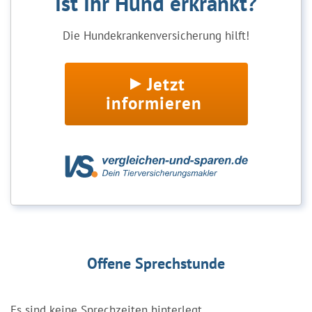
Ist Ihr Hund erkrankt?
Die Hundekrankenversicherung hilft!
Jetzt
informieren
Offene Sprechstunde
Es sind keine Sprechzeiten hinterlegt