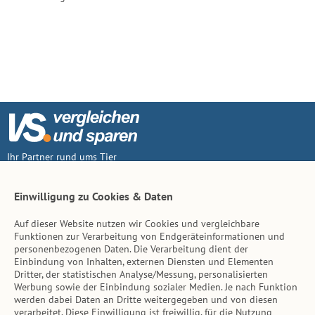
Ihr Partner rund ums Tier
Vertrag widerruf
Einwilligung zu Cookies & Daten
Auf dieser Website nutzen wir Cookies und vergleichbare
Inhalt
Funktionen zur Verarbeitung von Endgeräteinformationen und
personenbezogenen Daten. Die Verarbeitung dient der
Tierarzt-Suche
Einbindung von Inhalten, externen Diensten und Elementen
Dritter, der statistischen Analyse/Messung, personalisierten
Werbung sowie der Einbindung sozialer Medien. Je nach Funktion
Hinweise
werden dabei Daten an Dritte weitergegeben und von diesen
verarbeitet. Diese Einwilligung ist freiwillig, für die Nutzung