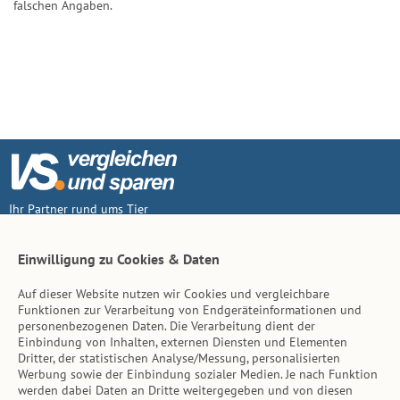
falschen Angaben.
Ihr Partner rund ums Tier
Vertrag widerruf
Einwilligung zu Cookies & Daten
Auf dieser Website nutzen wir Cookies und vergleichbare
Inhalt
Funktionen zur Verarbeitung von Endgeräteinformationen und
personenbezogenen Daten. Die Verarbeitung dient der
Tierarzt-Suche
Einbindung von Inhalten, externen Diensten und Elementen
Dritter, der statistischen Analyse/Messung, personalisierten
Werbung sowie der Einbindung sozialer Medien. Je nach Funktion
Hinweise
werden dabei Daten an Dritte weitergegeben und von diesen