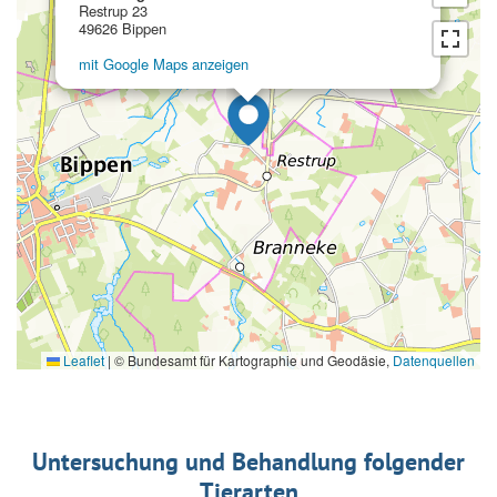
Restrup 23
49626 Bippen
mit Google Maps anzeigen
Leaflet
|
© Bundesamt für Kartographie und Geodäsie,
Datenquellen
Untersuchung und Behandlung folgender
Tierarten