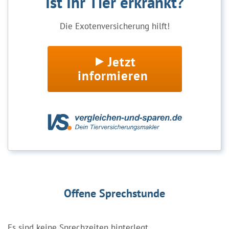
Ist Ihr Tier erkrankt?
Die Exotenversicherung hilft!
Jetzt
informieren
Offene Sprechstunde
Es sind keine Sprechzeiten hinterlegt