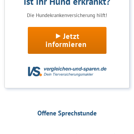
Ist Ihr Hund erkrankt?
Die Hundekrankenversicherung hilft!
Jetzt
informieren
Offene Sprechstunde