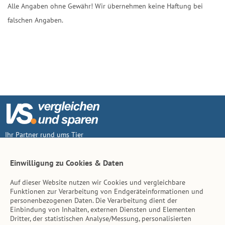
Alle Angaben ohne Gewähr! Wir übernehmen keine Haftung bei
falschen Angaben.
Ihr Partner rund ums Tier
Vertrag widerruf
Einwilligung zu Cookies & Daten
Auf dieser Website nutzen wir Cookies und vergleichbare
Inhalt
Funktionen zur Verarbeitung von Endgeräteinformationen und
personenbezogenen Daten. Die Verarbeitung dient der
Tierarzt-Suche
Einbindung von Inhalten, externen Diensten und Elementen
Dritter, der statistischen Analyse/Messung, personalisierten