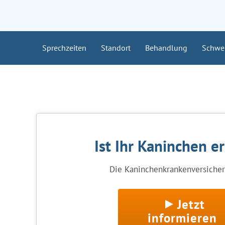
Sprechzeiten
Standort
Behandlung
Schwe
Ist Ihr Kaninchen e
Die Kaninchenkrankenversicheru
Jetzt
informieren