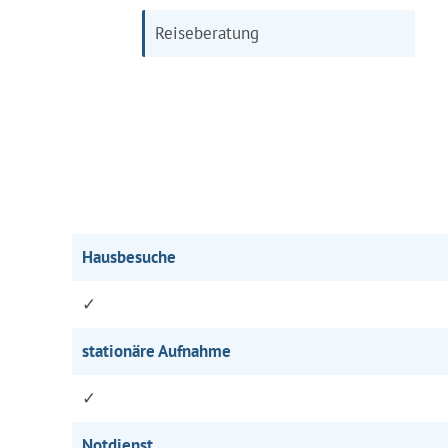
Reiseberatung
Hausbesuche
✓
stationäre Aufnahme
✓
Notdienst