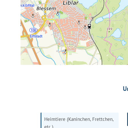
U
Heimtiere (Kaninchen, Frettchen,
etc.)