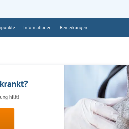
rpunkte
Informationen
Bemerkungen
rkrankt?
ng hilft!