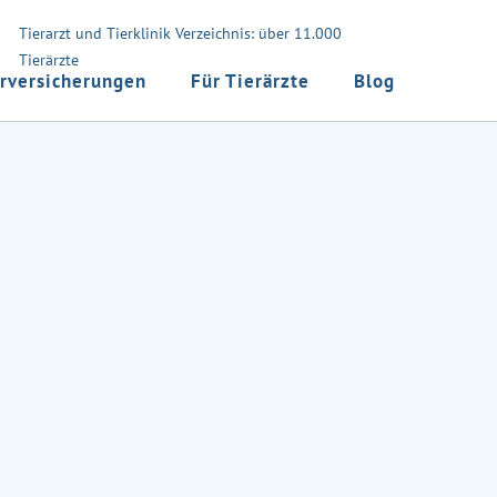
Tierarzt und Tierklinik Verzeichnis: über 11.000
Tierärzte
rversicherungen
Für Tierärzte
Blog