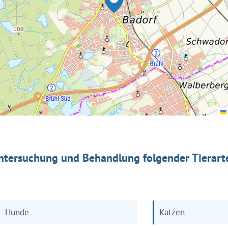
ntersuchung und Behandlung folgender Tierart
Hunde
Katzen