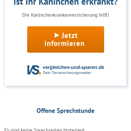
Ist Ihr Kaninchen erkrankt?
Die Kaninchenkrankenversicherung hilft!
Jetzt
informieren
Offene Sprechstunde
Es sind keine Sprechzeiten hinterlegt