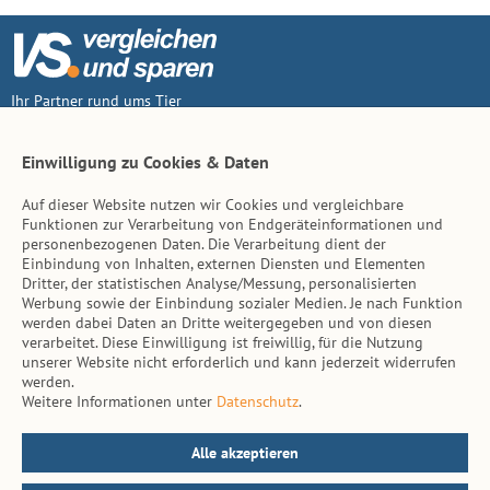
Ihr Partner rund ums Tier
Vertrag widerruf
Einwilligung zu Cookies & Daten
Auf dieser Website nutzen wir Cookies und vergleichbare
Inhalt
Funktionen zur Verarbeitung von Endgeräteinformationen und
personenbezogenen Daten. Die Verarbeitung dient der
Tierarzt-Suche
Einbindung von Inhalten, externen Diensten und Elementen
Dritter, der statistischen Analyse/Messung, personalisierten
Werbung sowie der Einbindung sozialer Medien. Je nach Funktion
Hinweise
werden dabei Daten an Dritte weitergegeben und von diesen
verarbeitet. Diese Einwilligung ist freiwillig, für die Nutzung
AGB
unserer Website nicht erforderlich und kann jederzeit widerrufen
werden.
Impressum
Weitere Informationen unter
Datenschutz
.
Datenschutz
Kontakt
Alle akzeptieren