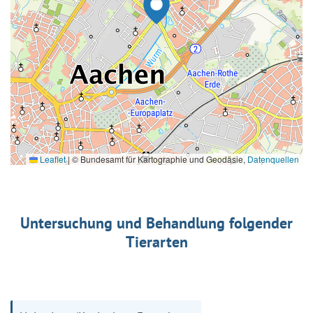
Leaflet
|
© Bundesamt für Kartographie und Geodäsie,
Datenquellen
Untersuchung und Behandlung folgender
Tierarten