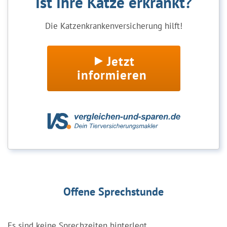
Ist Ihre Katze erkrankt?
Die Katzenkrankenversicherung hilft!
Jetzt
informieren
Offene Sprechstunde
Es sind keine Sprechzeiten hinterlegt