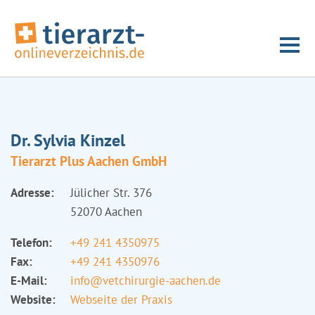
Dr. Sylvia Kinzel
Tierarzt Plus Aachen GmbH
Adresse:
Jülicher Str. 376
52070 Aachen
Telefon:
+49 241 4350975
Fax:
+49 241 4350976
E-Mail:
info@vetchirurgie-aachen.de
Website:
Webseite der Praxis