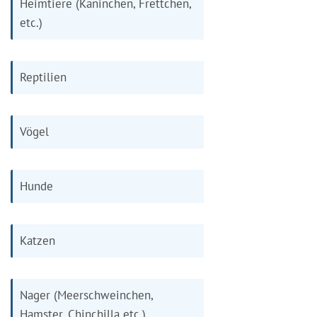
Heimtiere (Kaninchen, Frettchen,
etc.)
Reptilien
Vögel
Hunde
Katzen
Nager (Meerschweinchen,
Hamster, Chinchilla etc.)