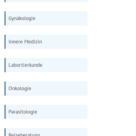
Gynäkologie
Innere Medizin
Labortierkunde
Onkologie
Parasitologie
Reiseberatung