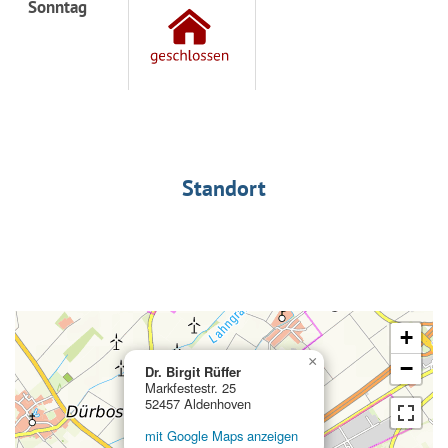
Sonntag
Standort
+
×
−
Dr. Birgit Rüffer
Markfestestr. 25
52457 Aldenhoven
mit Google Maps anzeigen