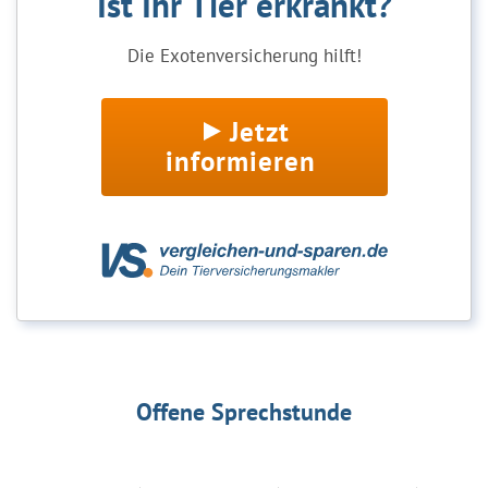
Ist Ihr Tier erkrankt?
Die Exotenversicherung hilft!
Jetzt
informieren
Offene Sprechstunde