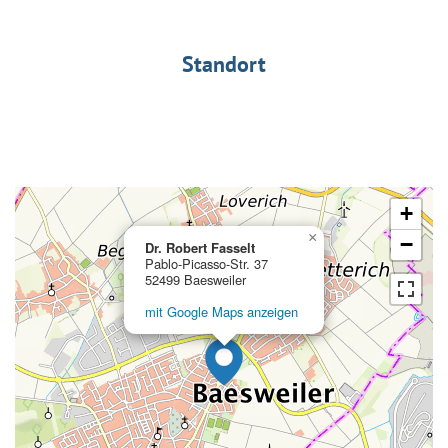
Standort
+
×
−
Dr. Robert Fasselt
Pablo-Picasso-Str. 37
52499 Baesweiler
mit Google Maps anzeigen