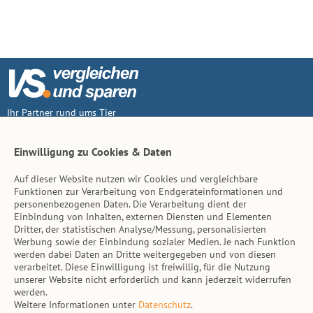
Ihr Partner rund ums Tier
Vertrag widerruf
Einwilligung zu Cookies & Daten
Auf dieser Website nutzen wir Cookies und vergleichbare
Inhalt
Funktionen zur Verarbeitung von Endgeräteinformationen und
personenbezogenen Daten. Die Verarbeitung dient der
Tierarzt-Suche
Einbindung von Inhalten, externen Diensten und Elementen
Dritter, der statistischen Analyse/Messung, personalisierten
Werbung sowie der Einbindung sozialer Medien. Je nach Funktion
Hinweise
werden dabei Daten an Dritte weitergegeben und von diesen
verarbeitet. Diese Einwilligung ist freiwillig, für die Nutzung
AGB
unserer Website nicht erforderlich und kann jederzeit widerrufen
werden.
Impressum
Weitere Informationen unter
Datenschutz
.
Datenschutz