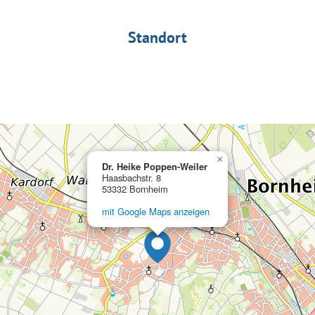
Standort
×
Dr. Heike Poppen-Weiler
Haasbachstr. 8
53332 Bornheim
mit Google Maps anzeigen