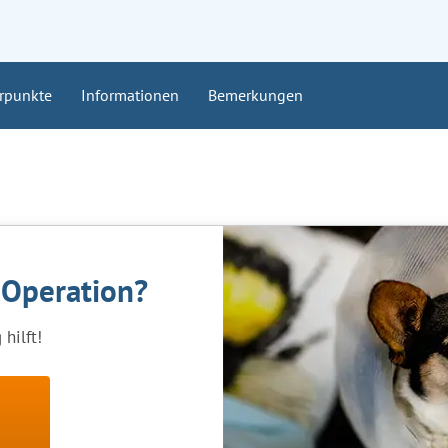
rpunkte
Informationen
Bemerkungen
 Operation?
hilft!