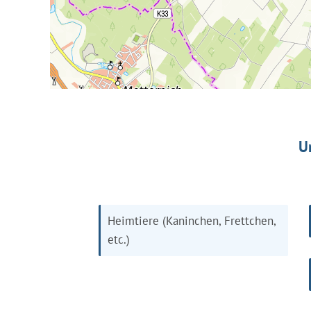
U
Heimtiere (Kaninchen, Frettchen,
etc.)