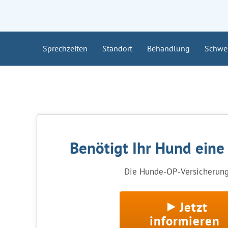
Sprechzeiten
Standort
Behandlung
Schwe
Benötigt Ihr Hund eine
Die Hunde-OP-Versicherung 
Jetzt
informieren