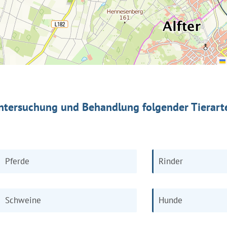
ntersuchung und Behandlung folgender Tierart
Pferde
Rinder
Schweine
Hunde