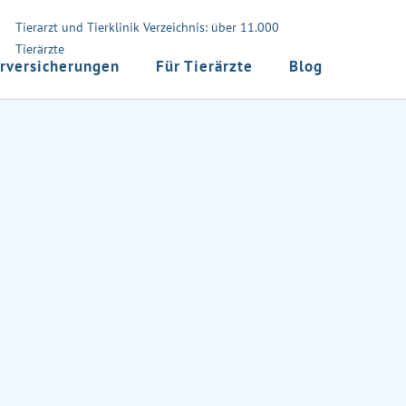
Tierarzt und Tierklinik Verzeichnis: über 11.000
Tierärzte
rversicherungen
Für Tierärzte
Blog