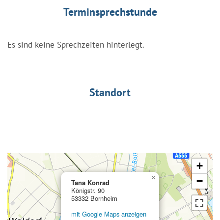
Terminsprechstunde
Es sind keine Sprechzeiten hinterlegt.
Standort
+
×
−
Tana Konrad
Königstr. 90
53332 Bornheim
mit Google Maps anzeigen