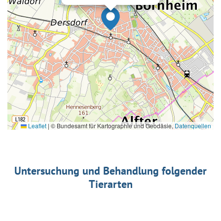
Leaflet
|
© Bundesamt für Kartographie und Geodäsie,
Datenquellen
Untersuchung und Behandlung folgender
Tierarten