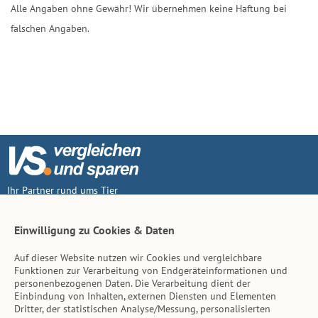
Alle Angaben ohne Gewähr! Wir übernehmen keine Haftung bei
falschen Angaben.
Ihr Partner rund ums Tier
Vertrag widerruf
Einwilligung zu Cookies & Daten
Auf dieser Website nutzen wir Cookies und vergleichbare
Inhalt
Funktionen zur Verarbeitung von Endgeräteinformationen und
personenbezogenen Daten. Die Verarbeitung dient der
Tierarzt-Suche
Einbindung von Inhalten, externen Diensten und Elementen
Dritter, der statistischen Analyse/Messung, personalisierten