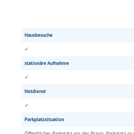
Hausbesuche
✓
stationäre Aufnahme
✓
Notdienst
✓
Parkplatzsituation
Öffentlicher Parkplatz vor der Praxis, Parkplatz in