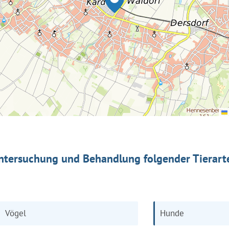
ntersuchung und Behandlung folgender Tierart
Vögel
Hunde