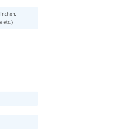
inchen,
a etc.)