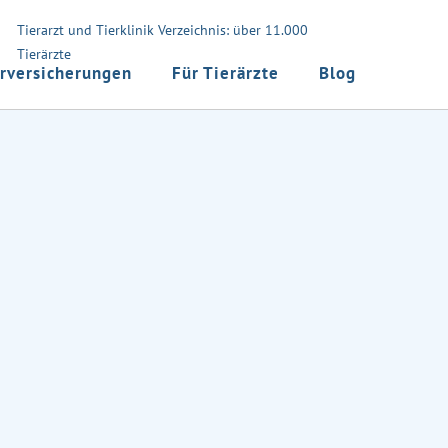
Tierarzt und Tierklinik Verzeichnis: über 11.000
Tierärzte
rversicherungen
Für Tierärzte
Blog