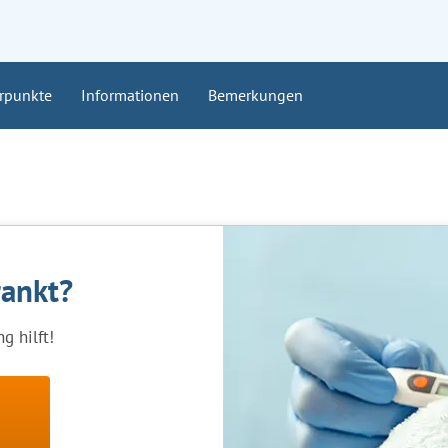
rpunkte
Informationen
Bemerkungen
rankt?
g hilft!