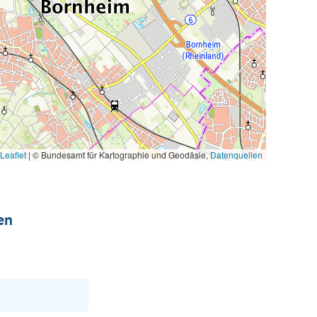
Leaflet
|
© Bundesamt für Kartographie und Geodäsie,
Datenquellen
en