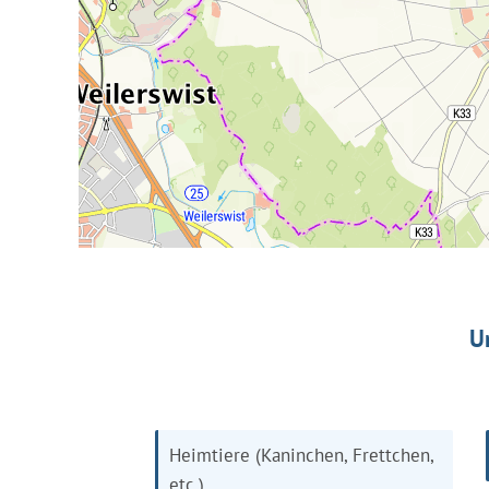
U
Heimtiere (Kaninchen, Frettchen,
etc.)