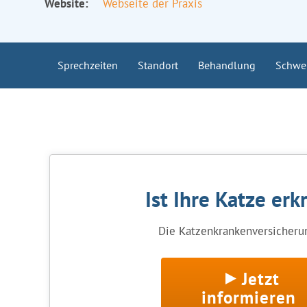
Website:
Webseite der Praxis
Sprechzeiten
Standort
Behandlung
Schwe
Ist Ihre Katze erk
Die Katzenkrankenversicherun
Jetzt
informieren