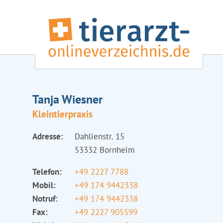
Tanja Wiesner
Kleintierpraxis
Adresse:
Dahlienstr. 15
53332 Bornheim
Telefon:
+49 2227 7788
Mobil:
+49 174 9442338
Notruf:
+49 174 9442338
Fax:
+49 2227 905599