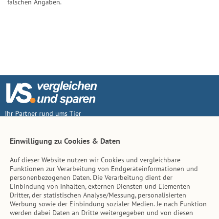
falschen Angaben.
Ihr Partner rund ums Tier
Vertrag widerruf
Einwilligung zu Cookies & Daten
Auf dieser Website nutzen wir Cookies und vergleichbare
Inhalt
Funktionen zur Verarbeitung von Endgeräteinformationen und
personenbezogenen Daten. Die Verarbeitung dient der
Tierarzt-Suche
Einbindung von Inhalten, externen Diensten und Elementen
Dritter, der statistischen Analyse/Messung, personalisierten
Werbung sowie der Einbindung sozialer Medien. Je nach Funktion
Hinweise
werden dabei Daten an Dritte weitergegeben und von diesen