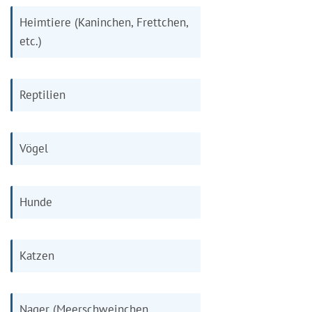
Heimtiere (Kaninchen, Frettchen,
etc.)
Reptilien
Vögel
Hunde
Katzen
Nager (Meerschweinchen,