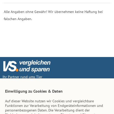
Alle Angaben ohne Gewähr! Wir übernehmen keine Haftung bei
falschen Angaben.
Ihr Partner rund ums Tier
Vertrag widerruf
Einwilligung zu Cookies & Daten
Auf dieser Website nutzen wir Cookies und vergleichbare
Inhalt
Funktionen zur Verarbeitung von Endgeräteinformationen und
personenbezogenen Daten. Die Verarbeitung dient der
Tierarzt-Suche