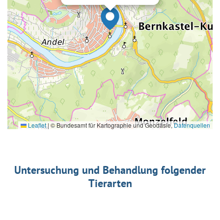
Leaflet
|
© Bundesamt für Kartographie und Geodäsie,
Datenquellen
Untersuchung und Behandlung folgender
Tierarten