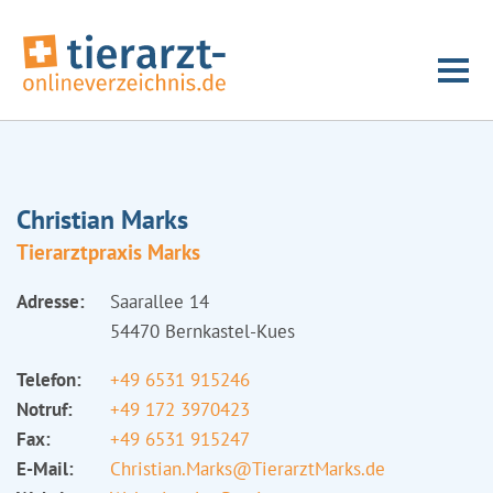
Christian Marks
Tierarztpraxis Marks
Adresse:
Saarallee 14
54470 Bernkastel-Kues
Telefon:
+49 6531 915246
Notruf:
+49 172 3970423
Fax:
+49 6531 915247
E-Mail:
Christian.Marks@TierarztMarks.de