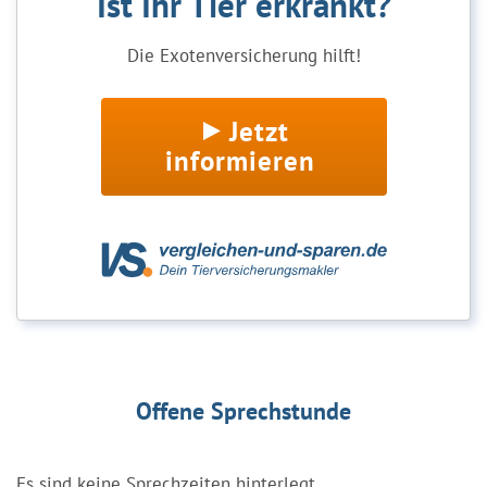
Ist Ihr Tier erkrankt?
Die Exotenversicherung hilft!
Jetzt
informieren
Offene Sprechstunde
Es sind keine Sprechzeiten hinterlegt