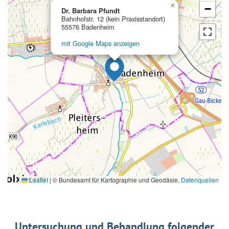
×
−
Dr. Barbara Pfundt
Bahnhofstr. 12 (kein Praxisstandort)
55576 Badenheim
mit Google Maps anzeigen
Leaflet
|
© Bundesamt für Kartographie und Geodäsie,
Datenquellen
Untersuchung und Behandlung folgender