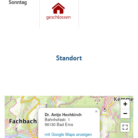
Sonntag
Standort
+
×
−
Dr. Antje Hochkirch
Bahnhofsstr. 1
56130 Bad Ems
mit Google Maps anzeigen