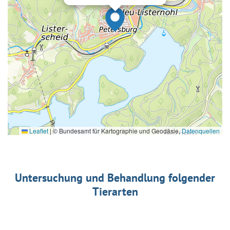
Leaflet
|
© Bundesamt für Kartographie und Geodäsie,
Datenquellen
Untersuchung und Behandlung folgender
Tierarten