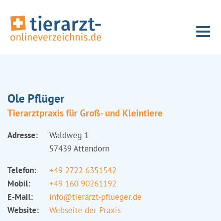
Ole Pflüger
Tierarztpraxis für Groß- und Kleintiere
Adresse:
Waldweg 1
57439 Attendorn
Telefon:
+49 2722 6351542
Mobil:
+49 160 90261192
E-Mail:
info@tierarzt-pflueger.de
Website:
Webseite der Praxis