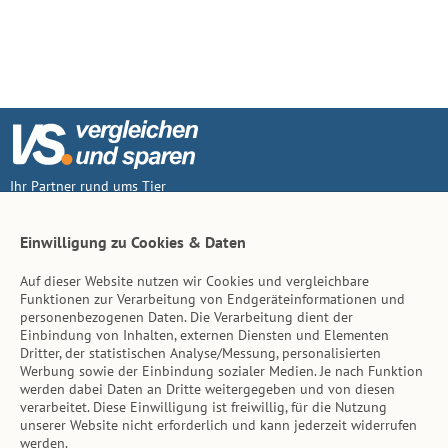
Ihr Partner rund ums Tier
Vertrag widerruf
Einwilligung zu Cookies & Daten
Auf dieser Website nutzen wir Cookies und vergleichbare
Inhalt
Funktionen zur Verarbeitung von Endgeräteinformationen und
personenbezogenen Daten. Die Verarbeitung dient der
Tierarzt-Suche
Einbindung von Inhalten, externen Diensten und Elementen
Dritter, der statistischen Analyse/Messung, personalisierten
Werbung sowie der Einbindung sozialer Medien. Je nach Funktion
Hinweise
werden dabei Daten an Dritte weitergegeben und von diesen
verarbeitet. Diese Einwilligung ist freiwillig, für die Nutzung
AGB
unserer Website nicht erforderlich und kann jederzeit widerrufen
werden.
Impressum