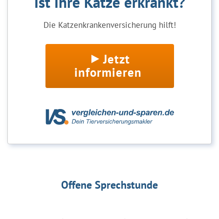
Ist Ihre Katze erkrankt?
Die Katzenkrankenversicherung hilft!
Jetzt
informieren
Offene Sprechstunde