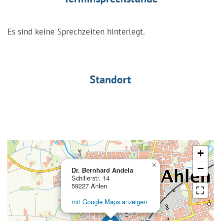
Es sind keine Sprechzeiten hinterlegt.
Standort
+
×
−
Dr. Bernhard Andela
Schillerstr. 14
59227 Ahlen
mit Google Maps anzeigen