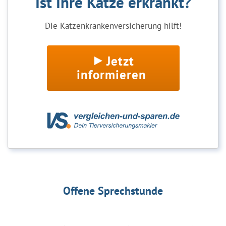
Ist Ihre Katze erkrankt?
Die Katzenkrankenversicherung hilft!
Jetzt
informieren
Offene Sprechstunde