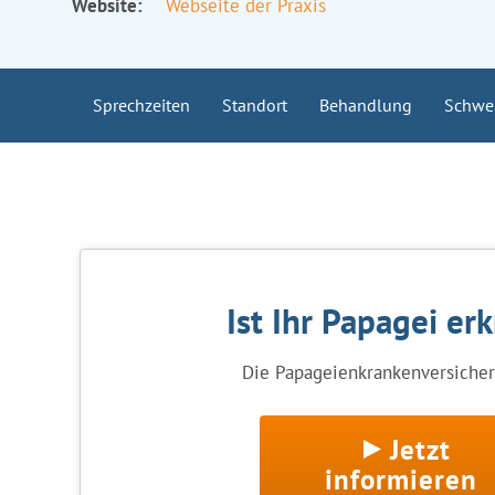
Website:
Webseite der Praxis
Sprechzeiten
Standort
Behandlung
Schwe
Ist Ihr Papagei er
Die Papageienkrankenversicheru
Jetzt
informieren