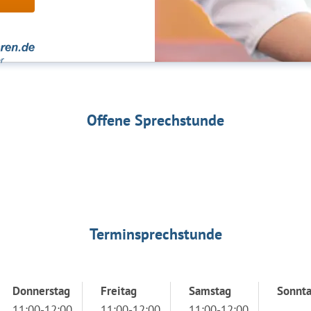
Offene Sprechstunde
Terminsprechstunde
Donnerstag
Freitag
Samstag
Sonnt
11:00-12:00
11:00-12:00
11:00-12:00