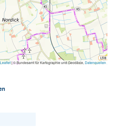
Leaflet
|
© Bundesamt für Kartographie und Geodäsie,
Datenquellen
en