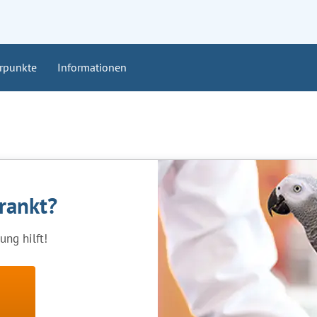
rpunkte
Informationen
krankt?
ng hilft!