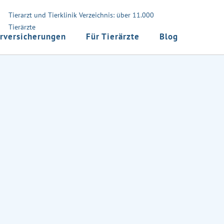
Tierarzt und Tierklinik Verzeichnis: über 11.000
Tierärzte
rversicherungen
Für Tierärzte
Blog