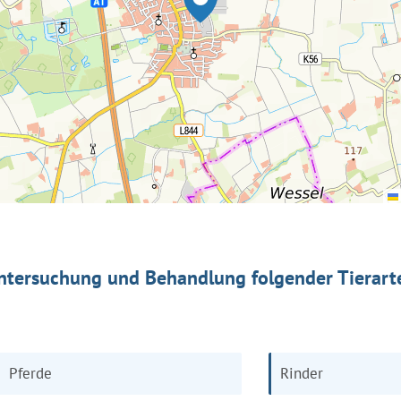
ntersuchung und Behandlung folgender Tierart
Pferde
Rinder