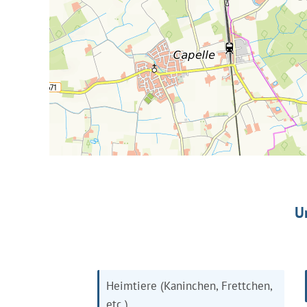
U
Heimtiere (Kaninchen, Frettchen,
etc.)