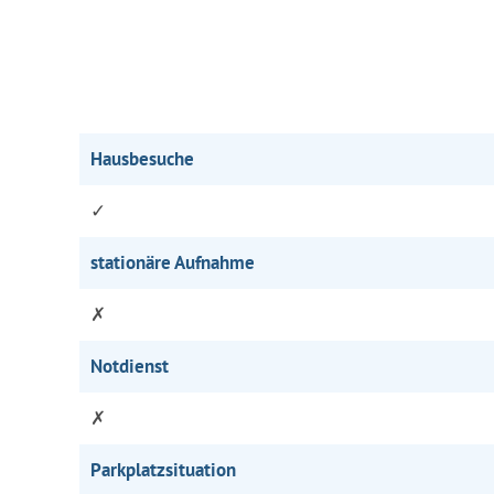
Hausbesuche
✓
stationäre Aufnahme
✗
Notdienst
✗
Parkplatzsituation