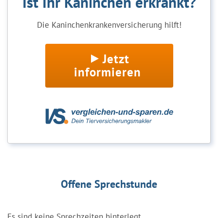
Ist Ihr Kaninchen erkrankt?
Die Kaninchenkrankenversicherung hilft!
Jetzt
informieren
Offene Sprechstunde
Es sind keine Sprechzeiten hinterlegt