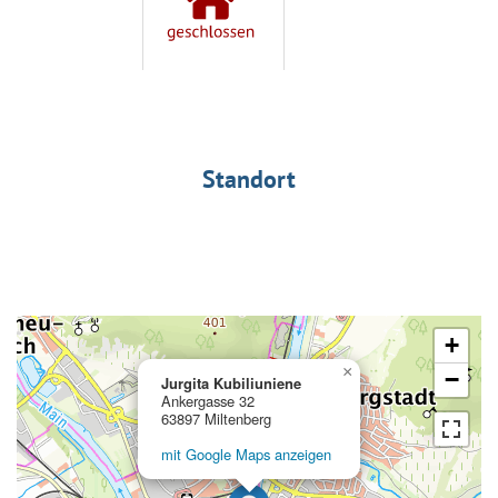
Standort
+
×
−
Jurgita Kubiliuniene
Ankergasse 32
63897 Miltenberg
mit Google Maps anzeigen