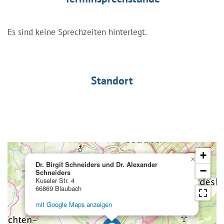
Es sind keine Sprechzeiten hinterlegt.
Standort
+
×
Dr. Birgit Schneiders und Dr. Alexander
−
Schneiders
Kuseler Str. 4
66869 Blaubach
mit Google Maps anzeigen