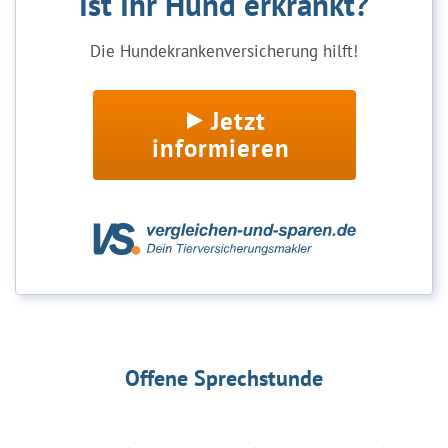
Ist Ihr Hund erkrankt?
Die Hundekrankenversicherung hilft!
Jetzt
informieren
Offene Sprechstunde