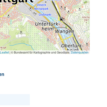
Leaflet
|
© Bundesamt für Kartographie und Geodäsie,
Datenquellen
en