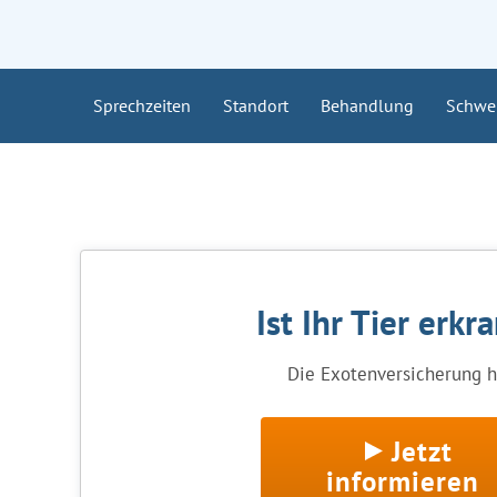
Sprechzeiten
Standort
Behandlung
Schwe
Ist Ihr Tier erkr
Die Exotenversicherung hi
Jetzt
informieren