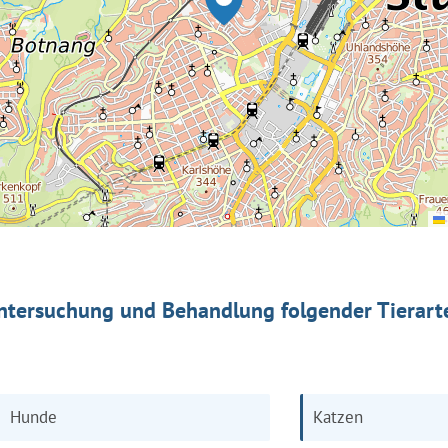
ntersuchung und Behandlung folgender Tierart
Hunde
Katzen