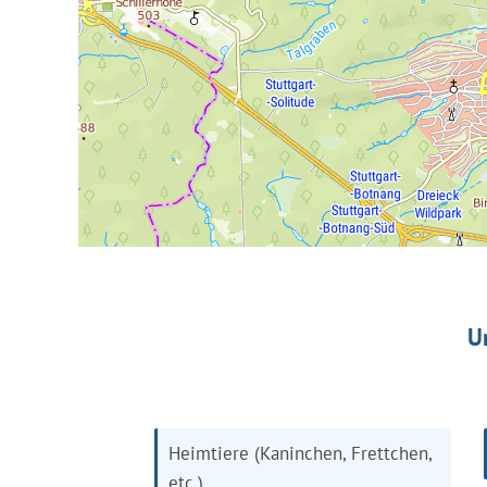
U
Heimtiere (Kaninchen, Frettchen,
etc.)