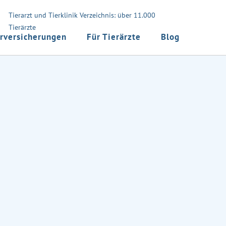
Tierarzt und Tierklinik Verzeichnis: über 11.000
Tierärzte
rversicherungen
Für Tierärzte
Blog