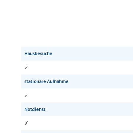
Hausbesuche
✓
stationäre Aufnahme
✓
Notdienst
✗