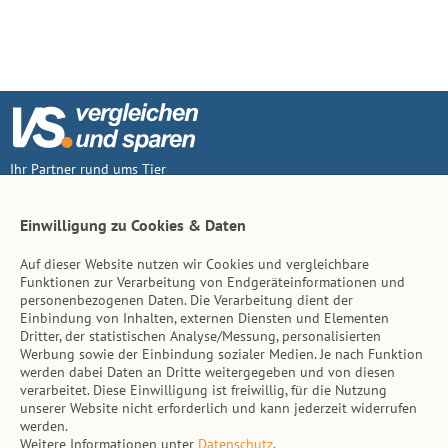
Ihr Partner rund ums Tier
Vertrag widerruf
Einwilligung zu Cookies & Daten
Auf dieser Website nutzen wir Cookies und vergleichbare
Inhalt
Funktionen zur Verarbeitung von Endgeräteinformationen und
personenbezogenen Daten. Die Verarbeitung dient der
Tierarzt-Suche
Einbindung von Inhalten, externen Diensten und Elementen
Dritter, der statistischen Analyse/Messung, personalisierten
Werbung sowie der Einbindung sozialer Medien. Je nach Funktion
Hinweise
werden dabei Daten an Dritte weitergegeben und von diesen
verarbeitet. Diese Einwilligung ist freiwillig, für die Nutzung
AGB
unserer Website nicht erforderlich und kann jederzeit widerrufen
werden.
Impressum
Weitere Informationen unter
Datenschutz
.