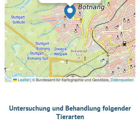
Leaflet
|
© Bundesamt für Kartographie und Geodäsie,
Datenquellen
Untersuchung und Behandlung folgender
Tierarten