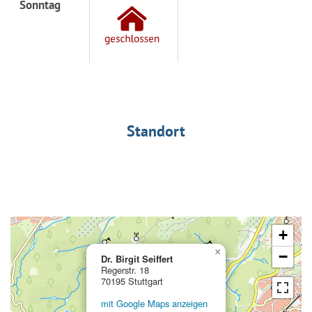
Sonntag
Standort
+
×
−
Dr. Birgit Seiffert
Regerstr. 18
70195 Stuttgart
mit Google Maps anzeigen