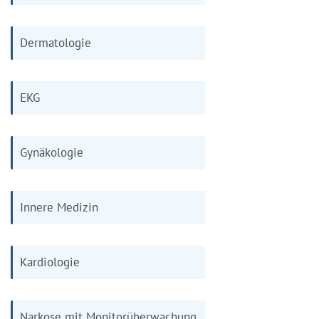
Dermatologie
EKG
Gynäkologie
Innere Medizin
Kardiologie
Narkose mit Monitorüberwachung