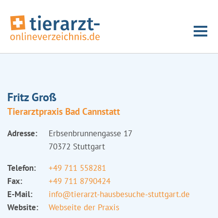
Fritz Groß
Tierarztpraxis Bad Cannstatt
Adresse:
Erbsenbrunnengasse 17
70372 Stuttgart
Telefon:
+49 711 558281
Fax:
+49 711 8790424
E-Mail:
info@tierarzt-hausbesuche-stuttgart.de
Website:
Webseite der Praxis