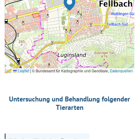
Leaflet
|
© Bundesamt für Kartographie und Geodäsie,
Datenquellen
Untersuchung und Behandlung folgender
Tierarten