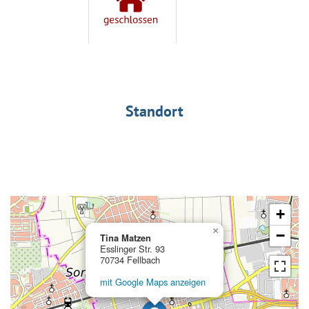
Standort
+
×
−
Tina Matzen
Esslinger Str. 93
70734 Fellbach
mit Google Maps anzeigen