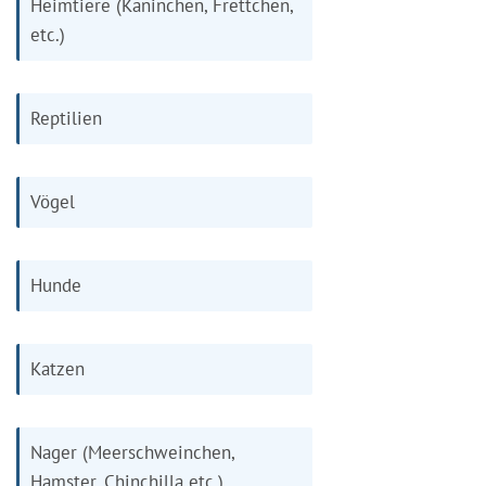
Heimtiere (Kaninchen, Frettchen,
etc.)
Reptilien
Vögel
Hunde
Katzen
Nager (Meerschweinchen,
Hamster, Chinchilla etc.)