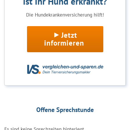
Ist Ihr Hund erkrankt?
Die Hundekrankenversicherung hilft!
Jetzt
informieren
Offene Sprechstunde
Es sind keine Sprechzeiten hinterlegt