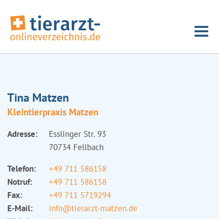
Tina Matzen
Kleintierpraxis Matzen
Adresse:
Esslinger Str. 93
70734 Fellbach
Telefon:
+49 711 586158
Notruf:
+49 711 586158
Fax:
+49 711 5719294
E-Mail:
info@tierarzt-matzen.de