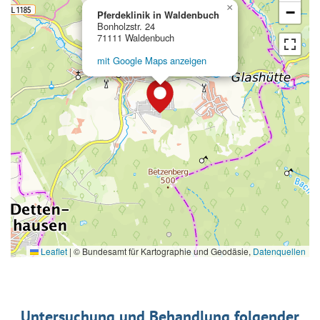
×
−
Pferdeklinik in Waldenbuch
Bonholzstr. 24
71111 Waldenbuch
mit Google Maps anzeigen
Leaflet
|
© Bundesamt für Kartographie und Geodäsie,
Datenquellen
Untersuchung und Behandlung folgender