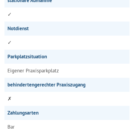
stationäre Aufnahme
✓
Notdienst
✓
Parkplatzsituation
Eigener Praxisparkplatz
behindertengerechter Praxiszugang
✗
Zahlungsarten
Bar