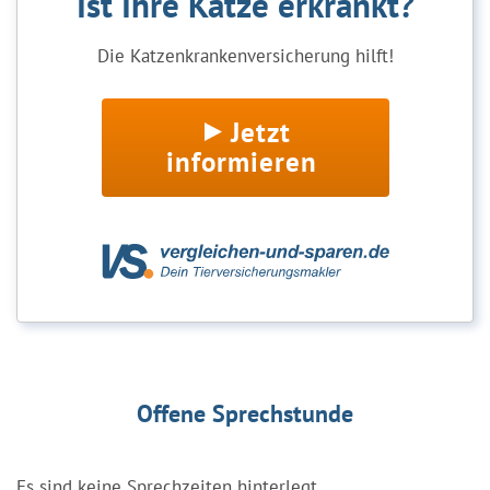
Ist Ihre Katze erkrankt?
Die Katzenkrankenversicherung hilft!
Jetzt
informieren
Offene Sprechstunde
Es sind keine Sprechzeiten hinterlegt