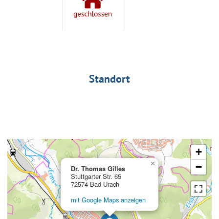
Standort
+
×
−
Dr. Thomas Gilles
Stuttgarter Str. 65
72574 Bad Urach
mit Google Maps anzeigen