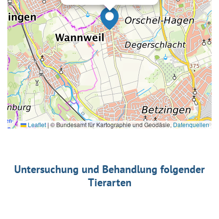
Leaflet
|
© Bundesamt für Kartographie und Geodäsie,
Datenquellen
Untersuchung und Behandlung folgender
Tierarten