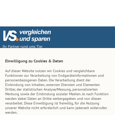
Ihr Partner rund ums Tier
Vertrag widerruf
Einwilligung zu Cookies & Daten
Auf dieser Website nutzen wir Cookies und vergleichbare
Inhalt
Funktionen zur Verarbeitung von Endgeräteinformationen und
personenbezogenen Daten. Die Verarbeitung dient der
Tierarzt-Suche
Einbindung von Inhalten, externen Diensten und Elementen
Dritter, der statistischen Analyse/Messung, personalisierten
Werbung sowie der Einbindung sozialer Medien. Je nach Funktion
Hinweise
werden dabei Daten an Dritte weitergegeben und von diesen
verarbeitet. Diese Einwilligung ist freiwillig, für die Nutzung
AGB
unserer Website nicht erforderlich und kann jederzeit widerrufen
werden.
Impressum