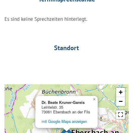
Es sind keine Sprechzeiten hinterlegt.
Standort
+
×
−
Dr. Beate Kruner-Gareis
Leintelstr. 35
73061 Ebersbach an der Fils
mit Google Maps anzeigen