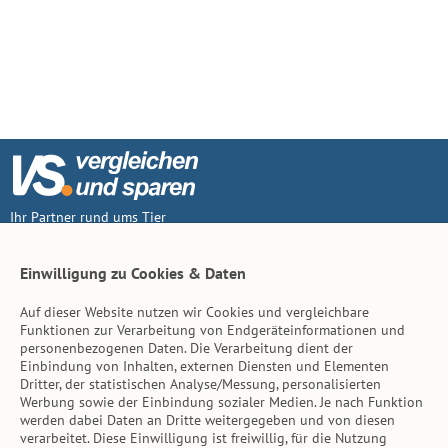
Ihr Partner rund ums Tier
Vertrag widerruf
Einwilligung zu Cookies & Daten
Auf dieser Website nutzen wir Cookies und vergleichbare
Inhalt
Funktionen zur Verarbeitung von Endgeräteinformationen und
personenbezogenen Daten. Die Verarbeitung dient der
Tierarzt-Suche
Einbindung von Inhalten, externen Diensten und Elementen
Dritter, der statistischen Analyse/Messung, personalisierten
Werbung sowie der Einbindung sozialer Medien. Je nach Funktion
Hinweise
werden dabei Daten an Dritte weitergegeben und von diesen
verarbeitet. Diese Einwilligung ist freiwillig, für die Nutzung