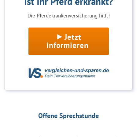
Ist Ihr Pferd erkrankt?
Die Pferdekrankenversicherung hilft!
Jetzt
informieren
Offene Sprechstunde