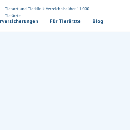
Tierarzt und Tierklinik Verzeichnis: über 11.000
Tierärzte
rversicherungen
Für Tierärzte
Blog