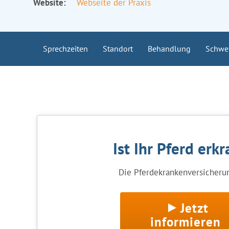
Website:
Webseite der Praxis
Sprechzeiten
Standort
Behandlung
Schwe
Ist Ihr Pferd erk
Die Pferdekrankenversicherun
Jetzt
informieren