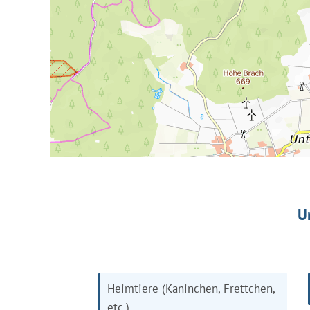
U
Heimtiere (Kaninchen, Frettchen,
etc.)