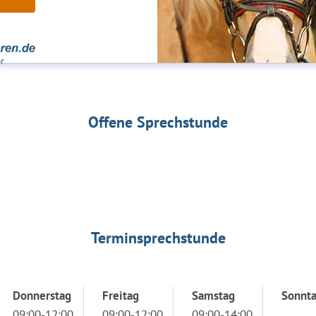
Offene Sprechstunde
Terminsprechstunde
Donnerstag
Freitag
Samstag
Sonnt
09:00-12:00
09:00-12:00
09:00-14:00