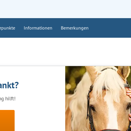
rpunkte
Informationen
Bemerkungen
rankt?
g hilft!