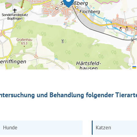
ntersuchung und Behandlung folgender Tierart
Hunde
Katzen