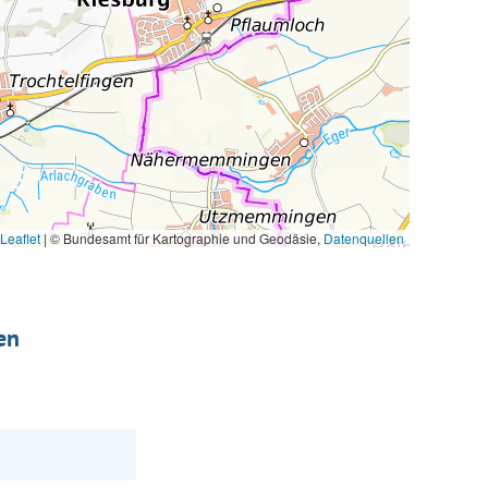
Leaflet
|
© Bundesamt für Kartographie und Geodäsie,
Datenquellen
en