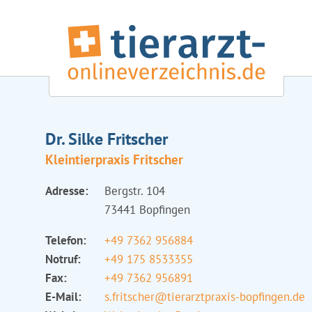
Dr. Silke Fritscher
Kleintierpraxis Fritscher
Adresse:
Bergstr. 104
73441 Bopfingen
Telefon:
+49 7362 956884
Notruf:
+49 175 8533355
Fax:
+49 7362 956891
E-Mail:
s.fritscher@tierarztpraxis-bopfingen.de