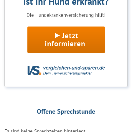
Ist Ihr Hund erkrankt?
Die Hundekrankenversicherung hilft!
Jetzt
informieren
Offene Sprechstunde
Es sind keine Sprechzeiten hinterlegt