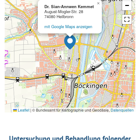
×
−
Dr. Sian-Annwen Kemmet
August-Mogler-Str. 28
74080 Heilbronn
mit Google Maps anzeigen
Leaflet
|
© Bundesamt für Kartographie und Geodäsie,
Datenquellen
Untersuchung und Behandlung folgender