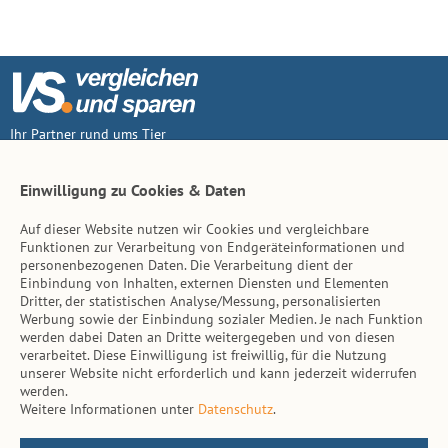
Ihr Partner rund ums Tier
Vertrag widerruf
Einwilligung zu Cookies & Daten
Auf dieser Website nutzen wir Cookies und vergleichbare
Inhalt
Funktionen zur Verarbeitung von Endgeräteinformationen und
personenbezogenen Daten. Die Verarbeitung dient der
Tierarzt-Suche
Einbindung von Inhalten, externen Diensten und Elementen
Dritter, der statistischen Analyse/Messung, personalisierten
Werbung sowie der Einbindung sozialer Medien. Je nach Funktion
Hinweise
werden dabei Daten an Dritte weitergegeben und von diesen
verarbeitet. Diese Einwilligung ist freiwillig, für die Nutzung
AGB
unserer Website nicht erforderlich und kann jederzeit widerrufen
werden.
Impressum
Weitere Informationen unter
Datenschutz
.
Datenschutz
Kontakt