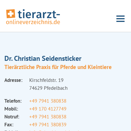
Dr. Christian Seidensticker
Tierärztliche Praxis für Pferde und Kleintiere
Adresse:
Kirschfeldstr. 19
74629 Pfedelbach
Telefon:
+49 7941 380838
Mobil:
+49 170 4127749
Notruf:
+49 7941 380838
Fax:
+49 7941 380839