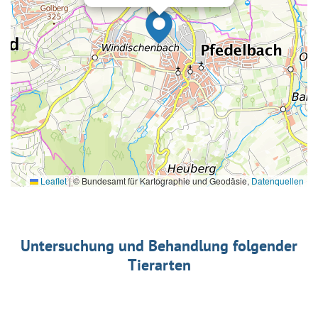
Leaflet
|
© Bundesamt für Kartographie und Geodäsie,
Datenquellen
Untersuchung und Behandlung folgender
Tierarten