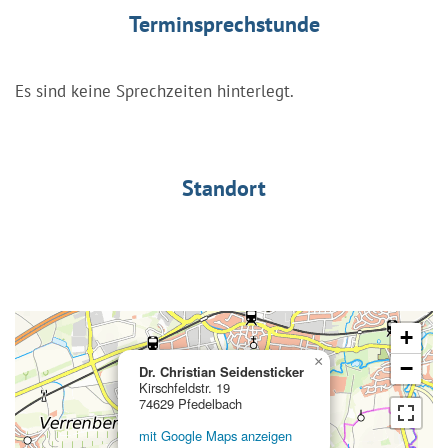
Terminsprechstunde
Es sind keine Sprechzeiten hinterlegt.
Standort
+
×
−
Dr. Christian Seidensticker
Kirschfeldstr. 19
74629 Pfedelbach
mit Google Maps anzeigen